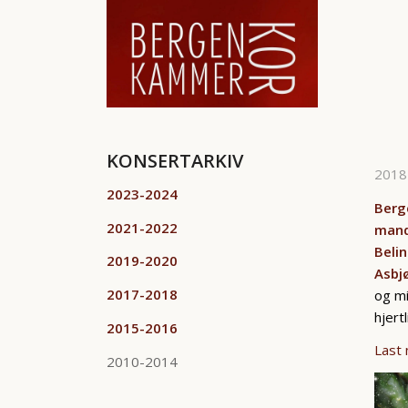
KONSERTARKIV
2018
2023-2024
Berge
2021-2022
mand
Beli
2019-2020
Asbjø
2017-2018
og mi
hjert
2015-2016
Last
2010-2014