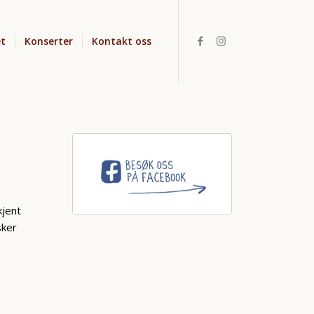
t
Konserter
Kontakt oss
,
kjent
sker