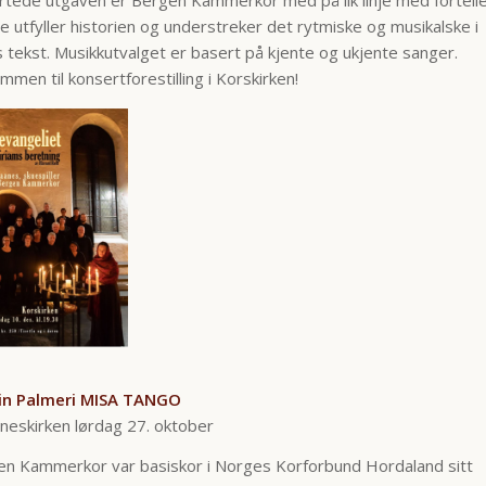
e utfyller historien og understreker det rytmiske og musikalske i
tekst. Musikkutvalget er basert på kjente og ukjente sanger.
mmen til konsertforestilling i Korskirken!
in Palmeri MISA TANGO
neskirken lørdag 27. oktober
en Kammerkor var basiskor i Norges Korforbund Hordaland sitt