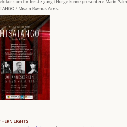
ektkor som for første gang i Norge kunne presentere Marin Palm
TANGO / Misa a Buenos Aires.
HERN LIGHTS